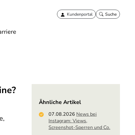
Kundenportal
Suche
rriere
ine?
Ähnliche Artikel
07.08.2026
News bei
e,
Instagram: Views,
Screenshot-Sperren und Co.