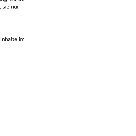
 sie nur
Inhalte im