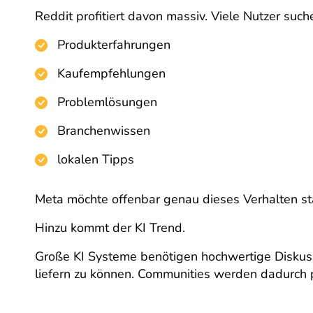
Reddit profitiert davon massiv. Viele Nutzer suche
Produkterfahrungen
Kaufempfehlungen
Problemlösungen
Branchenwissen
lokalen Tipps
Meta möchte offenbar genau dieses Verhalten stä
Hinzu kommt der KI Trend.
Große KI Systeme benötigen hochwertige Diskus
liefern zu können. Communities werden dadurch pl