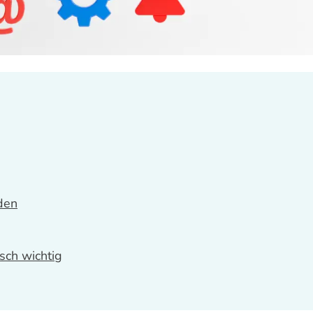
den
sch wichtig