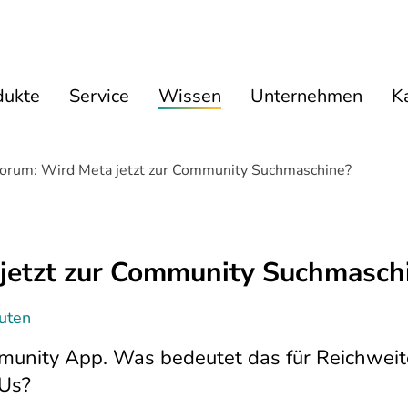
dukte
Service
Wissen
Unternehmen
Ka
orum: Wird Meta jetzt zur Community Suchmaschine?
jetzt zur Community Suchmasch
nuten
munity App. Was bedeutet das für Reichweit
MUs?