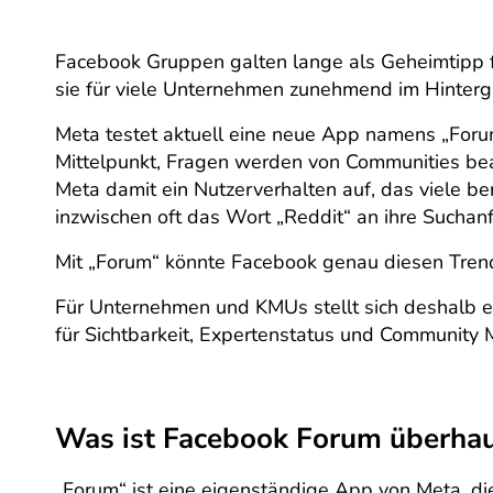
Facebook Gruppen galten lange als Geheimtipp f
sie für viele Unternehmen zunehmend im Hintergr
Meta testet aktuell eine neue App namens „Forum“
Mittelpunkt, Fragen werden von Communities bean
Meta damit ein Nutzerverhalten auf, das viele be
inzwischen oft das Wort „Reddit“ an ihre Suchan
Mit „Forum“ könnte Facebook genau diesen Trend 
Für Unternehmen und KMUs stellt sich deshalb ein
für Sichtbarkeit, Expertenstatus und Community 
Was ist Facebook Forum überha
„Forum“ ist eine eigenständige App von Meta, d