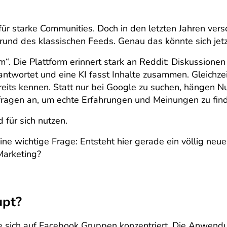
ür starke Communities. Doch in den letzten Jahren ve
und des klassischen Feeds. Genau das könnte sich jetz
. Die Plattform erinnert stark an Reddit: Diskussionen
twortet und eine KI fasst Inhalte zusammen. Gleichzeit
reits kennen. Statt nur bei Google zu suchen, hängen N
fragen an, um echte Erfahrungen und Meinungen zu fin
für sich nutzen.
e wichtige Frage: Entsteht hier gerade ein völlig neue
Marketing?
upt?
ie sich auf Facebook Gruppen konzentriert. Die Anwen