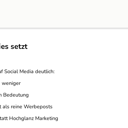
es setzt
f Social Media deutlich:
n weniger
n Bedeutung
 als reine Werbeposts
tatt Hochglanz Marketing