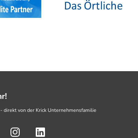
r!
 - direkt von der Krick Unternehmensfamilie