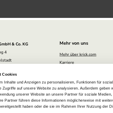
Mehr von uns
 GmbH & Co. KG
ng 4
Mehr über krick.com
lstadt
Karriere
Engagement & Verantwortun
9 800 005 7425
t Cookies
Partnerschaften & Auszeich
vice
@krick.com
 Inhalte und Anzeigen zu personalisieren, Funktionen für sozia
e Zugriffe auf unsere Website zu analysieren. Außerdem geben w
rwendung unserer Website an unsere Partner für soziale Medien
re Partner führen diese Informationen möglicherweise mit weite
ereitgestellt haben oder die sie im Rahmen Ihrer Nutzung der D