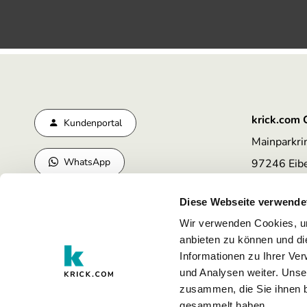
krick.com
Kundenportal
Mainparkri
WhatsApp
97246 Eibe
Telefon:
+4
Diese Webseite verwende
E-Mail:
ser
Wir verwenden Cookies, um
anbieten zu können und di
Informationen zu Ihrer Ve
und Analysen weiter. Unse
zusammen, die Sie ihnen b
gesammelt haben.