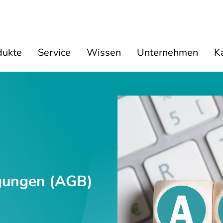
dukte
Service
Wissen
Unternehmen
Ka
gungen (AGB)