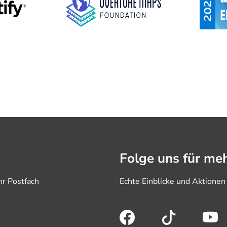
Folge uns für meh
hr Postfach
Echte Einblicke und Aktionen