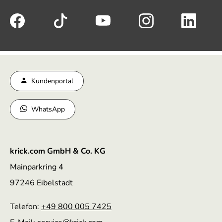
Kundenportal
WhatsApp
krick.com GmbH & Co. KG
Mainparkring 4
97246 Eibelstadt
Telefon:
+49 800 005 7425