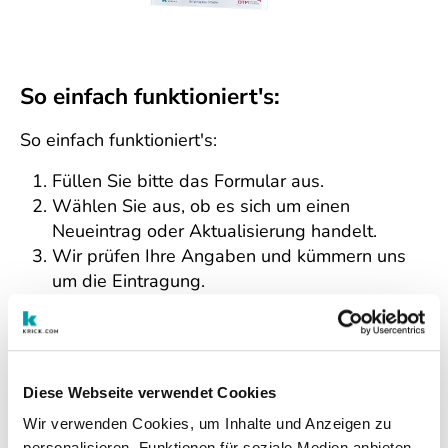
So einfach funktioniert's:
So einfach funktioniert's:
Füllen Sie bitte das Formular aus.
Wählen Sie aus, ob es sich um einen
Neueintrag oder Aktualisierung handelt.
Wir prüfen Ihre Angaben und kümmern uns
um die Eintragung.
Diese Webseite verwendet Cookies
Wir verwenden Cookies, um Inhalte und Anzeigen zu
Eintrag anlegen oder ändern? Wir
personalisieren, Funktionen für soziale Medien anbieten