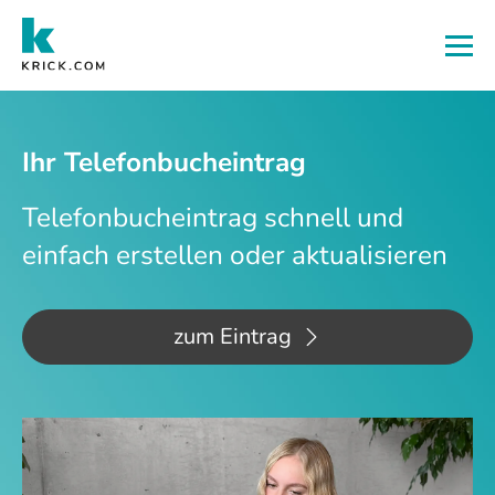
Zum Hauptinhalt
Ihr Telefonbucheintrag
Telefonbucheintrag schnell und
einfach erstellen oder aktualisieren
zum Eintrag