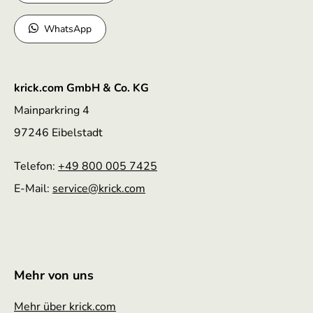
WhatsApp
krick.com GmbH & Co. KG
Mainparkring 4
97246 Eibelstadt
Telefon:
+49 800 005 7425
E-Mail:
service
@krick.com
Mehr von uns
Mehr über krick.com