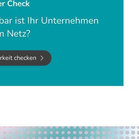
er Check
bar ist Ihr Unternehmen
im Netz?
arkeit checken