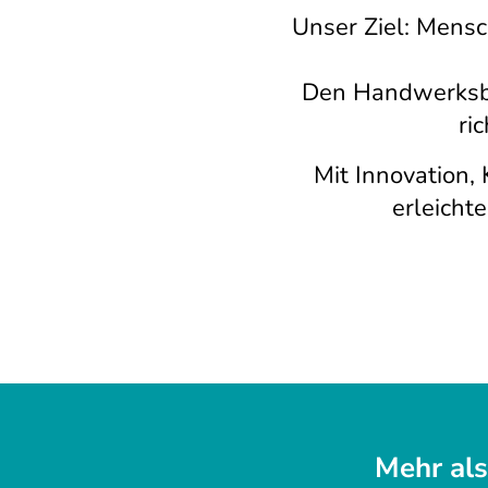
Unser Ziel: Mens
Den Handwerksbe
ri
Mit Innovation
erleicht
Mehr als