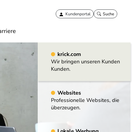
Kundenportal
Suche
rriere
krick.com
Wir bringen unseren Kunden
Kunden.
Websites
Professionelle Websites, die
Websites
überzeugen.
Professionelle Websites,
Lokale Werbung