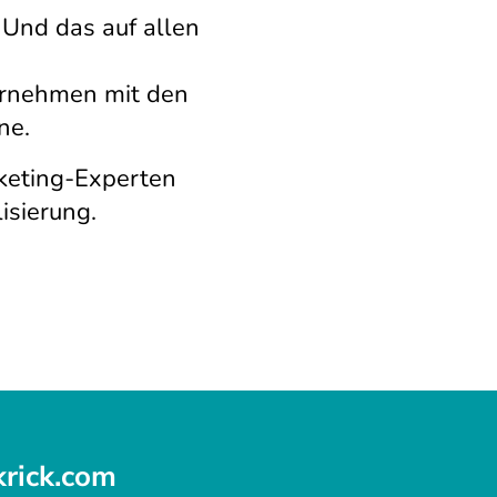
Und das auf allen
ernehmen mit den
ne.
keting-Experten
isierung.
krick.com