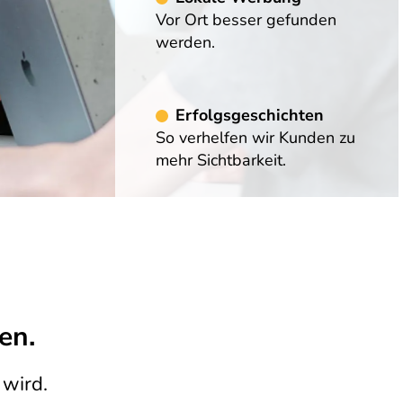
die überzeugen.
Vor Ort besser gefunden
werden.
informieren
Erfolgsgeschichten
So verhelfen wir Kunden zu
mehr Sichtbarkeit.
en.
wird.