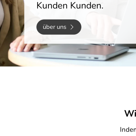
Wi
Inde