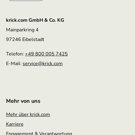
krick.com GmbH & Co. KG
Mainparkring 4
97246 Eibelstadt
Telefon:
+49 800 005 7425
E-Mail:
service
@krick.com
Mehr von uns
Mehr über krick.com
Karriere
Engagement & Verantwortung