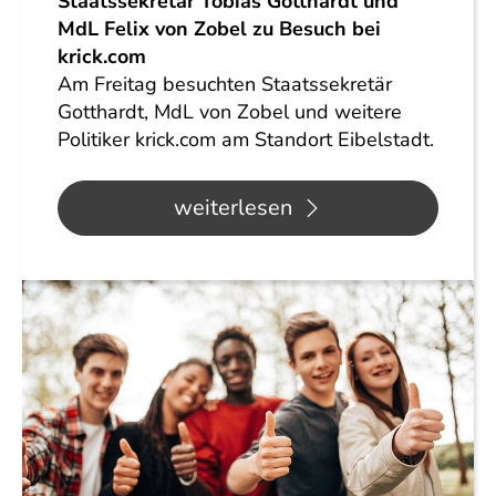
Staatssekretär Tobias Gotthardt und
MdL Felix von Zobel zu Besuch bei
krick.com
Am Freitag besuchten Staatssekretär
Gotthardt, MdL von Zobel und weitere
Politiker krick.com am Standort Eibelstadt.
weiterlesen