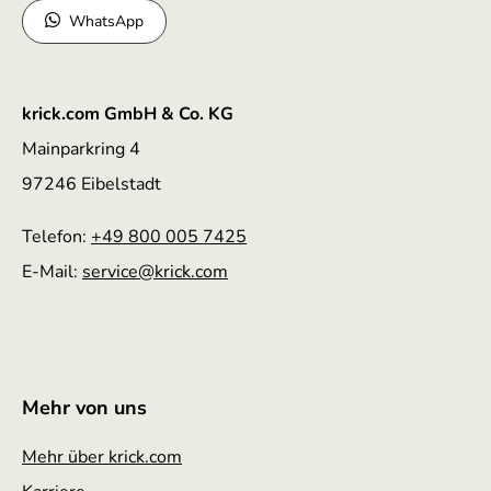
WhatsApp
krick.com GmbH & Co. KG
Mainparkring 4
97246 Eibelstadt
Telefon:
+49 800 005 7425
E-Mail:
service
@krick.com
Mehr von uns
Mehr über krick.com