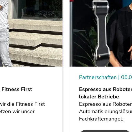
Partnerschaften
05.
Fitness First
Espresso aus Roboter
lokaler Betriebe
r die Fitness First
Espresso aus Roboterh
tzen wir unser
Automatisierungslösu
Fachkräftemangel.