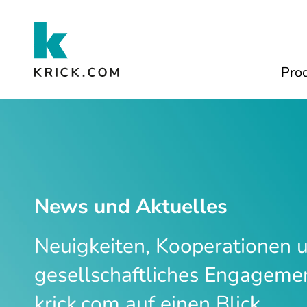
Zum Hauptinhalt
Pro
News und Aktuelles
Neuigkeiten, Kooperationen 
gesellschaftliches Engageme
krick.com auf einen Blick.