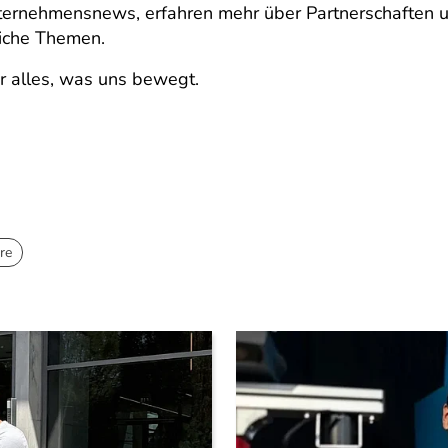
nternehmensnews, erfahren mehr über Partnerschaften u
liche Themen.
r alles, was uns bewegt.
re