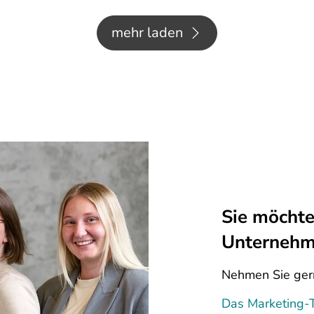
mehr laden
Sie möchte
Unternehme
Nehmen Sie gern
Das Marketing-T