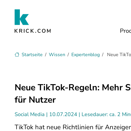
Zum Hauptinhalt
Pro
Startseite
Wissen
Expertenblog
Neue TikTok
Neue TikTok-Regeln: Mehr Sc
für Nutzer
Social Media
10.07.2024
Lesedauer: ca. 2 Mi
TikTok hat neue Richtlinien für Anzeigen 