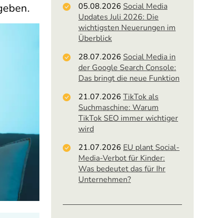
geben.
05.08.2026
Social Media
Updates Juli 2026: Die
wichtigsten Neuerungen im
Überblick
28.07.2026
Social Media in
der Google Search Console:
Das bringt die neue Funktion
21.07.2026
TikTok als
Suchmaschine: Warum
TikTok SEO immer wichtiger
wird
21.07.2026
EU plant Social-
Media-Verbot für Kinder:
Was bedeutet das für Ihr
Unternehmen?