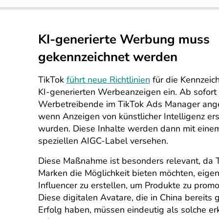
KI-generierte Werbung muss
gekennzeichnet werden
TikTok
führt neue Richtlinien
für die Kennzeic
KI-generierten Werbeanzeigen ein. Ab sofort
Werbetreibende im TikTok Ads Manager ang
wenn Anzeigen von künstlicher Intelligenz ers
wurden. Diese Inhalte werden dann mit eine
speziellen AIGC-Label versehen.
Diese Maßnahme ist besonders relevant, da 
Marken die Möglichkeit bieten möchten, eigene
Influencer zu erstellen, um Produkte zu promo
Diese digitalen Avatare, die in China bereits
Erfolg haben, müssen eindeutig als solche e