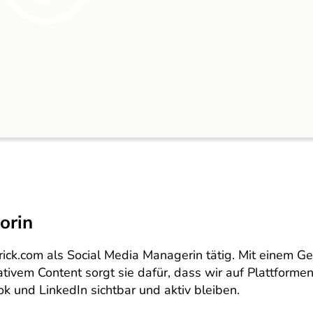
orin
krick.com als Social Media Managerin tätig. Mit einem G
ativem Content sorgt sie dafür, dass wir auf Plattforme
k und LinkedIn sichtbar und aktiv bleiben.