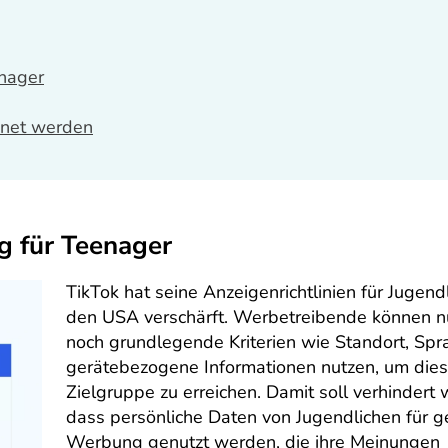
enager
hnet werden
g für Teenager
TikTok hat seine Anzeigenrichtlinien für Jugendl
den USA verschärft. Werbetreibende können n
noch grundlegende Kriterien wie Standort, Spr
gerätebezogene Informationen nutzen, um die
Zielgruppe zu erreichen. Damit soll verhindert
dass persönliche Daten von Jugendlichen für ge
Werbung genutzt werden, die ihre Meinungen