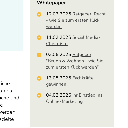
Whitepaper
12.02.2026
Ratgeber: Recht
- wie Sie zum ersten Klick
werden
11.02.2026
Social Media-
Checkliste
02.06.2025
Ratgeber
"Bauen & Wohnen - wie Sie
zum ersten Klick werden"
13.05.2025
Fachkräfte
iche in
gewinnen
un nur
04.02.2025
Ihr Einstieg ins
ache und
Online-Marketing
se
 werden,
zielte