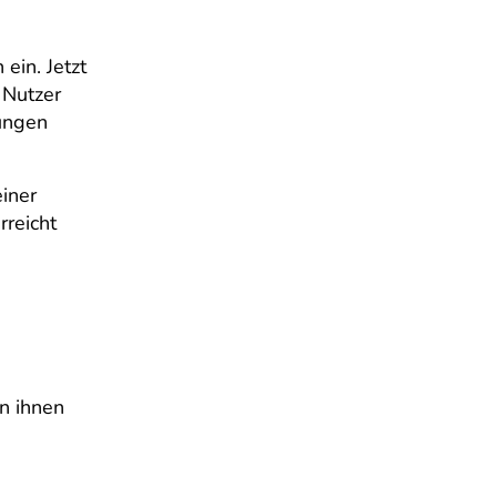
ein. Jetzt
 Nutzer
ungen
iner
rreicht
n ihnen