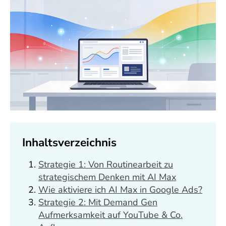
Inhaltsverzeichnis
Strategie 1: Von Routinearbeit zu
strategischem Denken mit AI Max
Wie aktiviere ich AI Max in Google Ads?
Strategie 2: Mit Demand Gen
Aufmerksamkeit auf YouTube & Co.