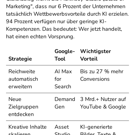
Marketing", dass nur 6 Prozent der Unternehmen
tatsächlich Wettbewerbsvorteile durch KI erzielen.
94 Prozent verfügen nur über geringe KI-
Kompetenzen. Das bedeutet: Wer jetzt handelt,
hat einen echten Vorsprung.
Google-
Wichtigster
Strategie
Tool
Vorteil
Reichweite
AI Max
Bis zu 27 % mehr
automatisch
for
Conversions
erweitern
Search
Neue
Demand
3 Mrd.+ Nutzer auf
Zielgruppen
Gen
YouTube & Google
entdecken
Kreative Inhalte
Asset
KI-generierte
skalieren
Studio
Bilder, Texte &