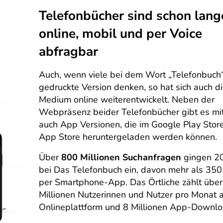
Telefonbücher sind schon lang
online, mobil und per Voice
abfragbar
Auch, wenn viele bei dem Wort „Telefonbuch“
gedruckte Version denken, so hat sich auch d
Medium online weiterentwickelt. Neben der
Webpräsenz beider Telefonbücher gibt es mit
auch App Versionen, die im Google Play Stor
App Store heruntergeladen werden können.
Über
800 Millionen Suchanfragen
gingen 20
bei Das Telefonbuch ein, davon mehr als 350 
per Smartphone-App. Das Örtliche zählt über
Millionen Nutzerinnen und Nutzer pro Monat a
Onlineplattform und 8 Millionen App-Downl