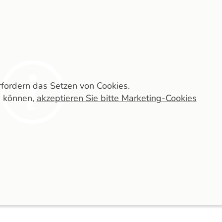
erfordern das Setzen von Cookies.
n können,
akzeptieren Sie bitte Marketing-Cookies