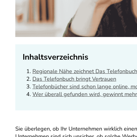
Inhaltsverzeichnis
Regionale Nähe zeichnet Das Telefonbuch
Das Telefonbuch bringt Vertrauen
Telefonbücher sind schon lange online, m
Wer überall gefunden wird, gewinnt meh
Sie überlegen, ob Ihr Unternehmen wirklich einen
Unternehmen sind sich unsicher, ob solche Werb