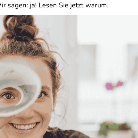
r sagen: ja! Lesen Sie jetzt warum.