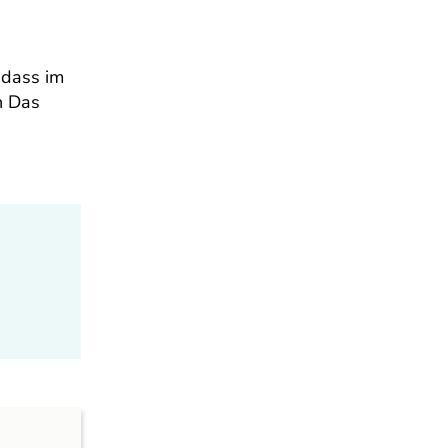
 dass im
n Das