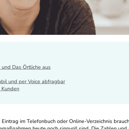
 und Das Örtliche aus
obil und per Voice abfragbar
r Kunden
 Eintrag im Telefonbuch oder Online-Verzeichnis brauch
emaßnahmen heute noch sinnvoll sind. Die Zahlen und 