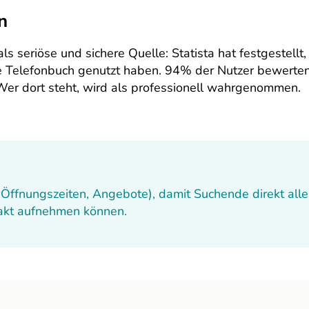
n
s seriöse und sichere Quelle: Statista hat festgestellt,
e Telefonbuch genutzt haben. 94% der Nutzer bewerte
 Wer dort steht, wird als professionell wahrgenommen.
 Öffnungszeiten, Angebote), damit Suchende direkt alle
takt aufnehmen können.