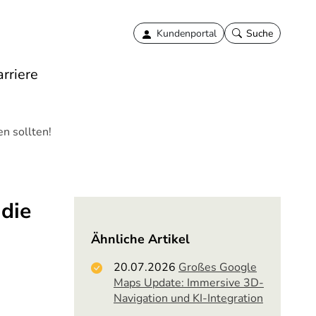
Kundenportal
Suche
rriere
n sollten!
die
Ähnliche Artikel
20.07.2026
Großes Google
Maps Update: Immersive 3D-
Navigation und KI-Integration