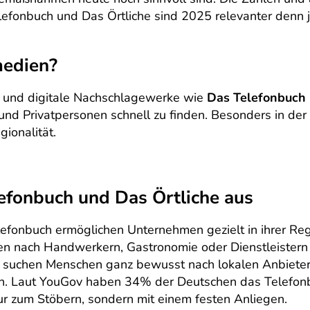
efonbuch und Das Örtliche sind 2025 relevanter denn j
medien?
e und digitale Nachschlagewerke wie
Das Telefonbuch
 und Privatpersonen schnell zu finden. Besonders in der
ionalität.
efonbuch und Das Örtliche aus
lefonbuch ermöglichen Unternehmen gezielt in ihrer Re
chen nach Handwerkern, Gastronomie oder Dienstleistern
n suchen Menschen ganz bewusst nach lokalen Anbieter
ten. Laut YouGov haben 34% der Deutschen das Telefon
ur zum Stöbern, sondern mit einem festen Anliegen.