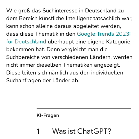
Wie groß das Suchinteresse in Deutschland zu
dem Bereich künstliche Intelligenz tatsächlich war,
kann schon alleine daraus abgeleitet werden,
dass diese Thematik in den
Google Trends 2023
für Deutschland
überhaupt eine eigene Kategorie
bekommen hat. Denn vergleicht man die
Suchbereiche von verschiedenen Ländern, werden
nicht immer dieselben Thematiken angezeigt.
Diese leiten sich nämlich aus den individuellen
Suchanfragen der Länder ab.