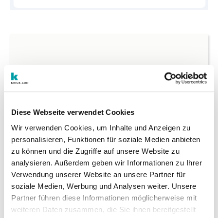
Einige Inhalte erfordern das Setzen von Cookies.
Diese Webseite verwendet Cookies
Damit Sie diesen Inhalt anzeigen können,
akzeptieren Sie bitte Marketing-Cookies
Wir verwenden Cookies, um Inhalte und Anzeigen zu
personalisieren, Funktionen für soziale Medien anbieten
zu können und die Zugriffe auf unsere Website zu
analysieren. Außerdem geben wir Informationen zu Ihrer
Verwendung unserer Website an unsere Partner für
soziale Medien, Werbung und Analysen weiter. Unsere
Partner führen diese Informationen möglicherweise mit
weiteren Daten zusammen, die Sie ihnen bereitgestellt