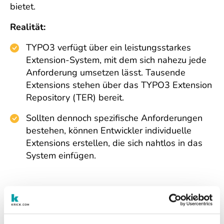
bietet.
Realität:
TYPO3 verfügt über ein leistungsstarkes
Extension-System, mit dem sich nahezu jede
Anforderung umsetzen lässt. Tausende
Extensions stehen über das TYPO3 Extension
Repository (TER) bereit.
Sollten dennoch spezifische Anforderungen
bestehen, können Entwickler individuelle
Extensions erstellen, die sich nahtlos in das
System einfügen.
Mythos 5: TYPO3 ist teuer
TYPO3 wird oft als teure Lösung wahrgenommen,