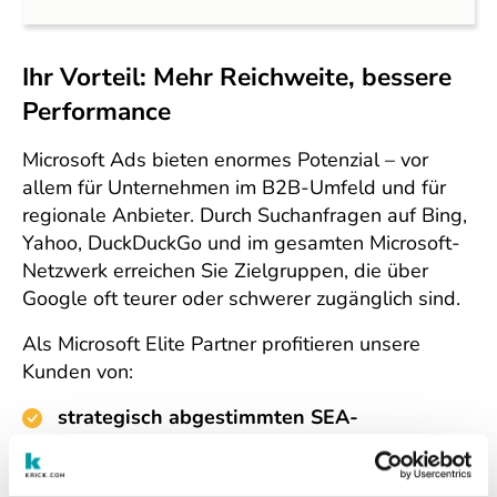
Ihr Vorteil: Mehr Reichweite, bessere
Performance
Microsoft Ads bieten enormes Potenzial – vor
allem für Unternehmen im B2B-Umfeld und für
regionale Anbieter. Durch Suchanfragen auf Bing,
Yahoo, DuckDuckGo und im gesamten Microsoft-
Netzwerk erreichen Sie Zielgruppen, die über
Google oft teurer oder schwerer zugänglich sind.
Als Microsoft Elite Partner profitieren unsere
Kunden von:
strategisch abgestimmten SEA-
Kampagnen
, nicht von Standardlösungen
direktem Zugang zu Microsoft-Insights, Best