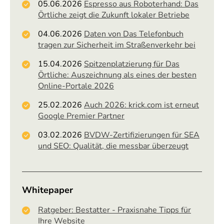
05.06.2026
Espresso aus Roboterhand: Das
Örtliche zeigt die Zukunft lokaler Betriebe
04.06.2026
Daten von Das Telefonbuch
tragen zur Sicherheit im Straßenverkehr bei
15.04.2026
Spitzenplatzierung für Das
Örtliche: Auszeichnung als eines der besten
Online-Portale 2026
25.02.2026
Auch 2026: krick.com ist erneut
Google Premier Partner
03.02.2026
BVDW-Zertifizierungen für SEA
und SEO: Qualität, die messbar überzeugt
Whitepaper
Ratgeber: Bestatter - Praxisnahe Tipps für
Ihre Website