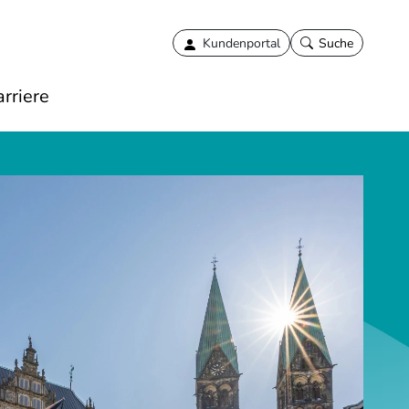
Kundenportal
Suche
rriere