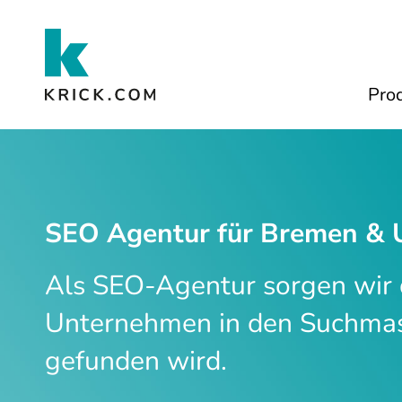
Zum Hauptinhalt
Pro
SEO Agentur für Bremen &
Als SEO-Agentur sorgen wir d
Unternehmen in den Suchma
gefunden wird.