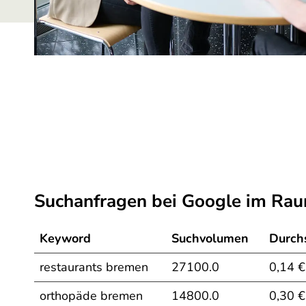
Suchanfragen bei Google im Ra
Keyword
Suchvolumen
Durchs
restaurants bremen
27100.0
0,14 €
orthopäde bremen
14800.0
0,30 €