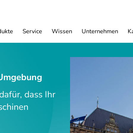
dukte
Service
Wissen
Unternehmen
Ka
 Umgebung
afür, dass Ihr
schinen