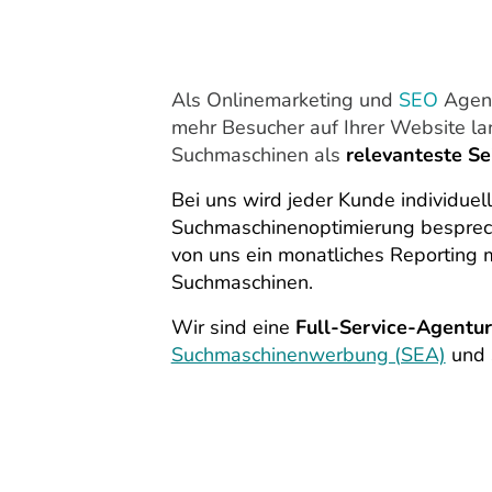
Als Onlinemarketing und
SEO
Agent
mehr Besucher auf Ihrer Website la
Suchmaschinen als
relevanteste Se
Bei uns wird jeder Kunde individuel
Suchmaschinenoptimierung besprech
von uns ein monatliches Reporting m
Suchmaschinen.
Wir sind eine
Full-Service-Agentur
Suchmaschinenwerbung (SEA)
und 