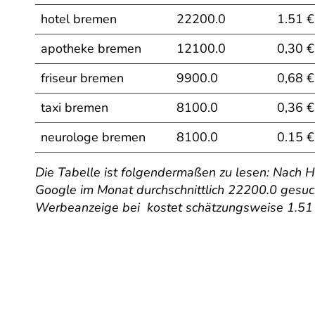
hotel bremen
22200.0
1.51 €
apotheke bremen
12100.0
0,30 €
friseur bremen
9900.0
0,68 €
taxi bremen
8100.0
0,36 €
neurologe bremen
8100.0
0.15 €
Die Tabelle ist folgendermaßen zu lesen: Nach 
Google im Monat durchschnittlich 22200.0 gesucht
Werbeanzeige bei kostet schätzungsweise 1.51 