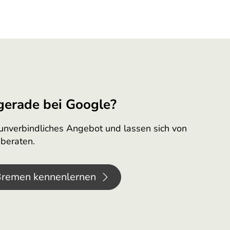
gerade bei Google?
r unverbindliches Angebot und lassen sich von
beraten.
Bremen kennenlernen