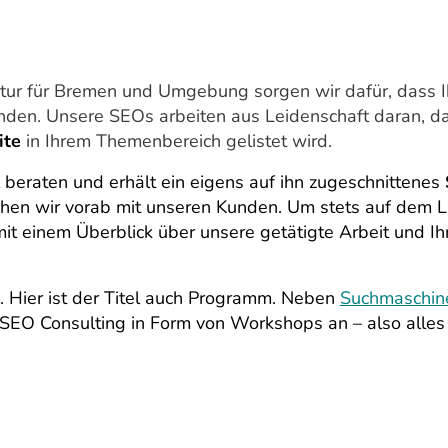
ur für Bremen und Umgebung sorgen wir dafür, dass Ih
nden. Unsere SEOs arbeiten aus Leidenschaft daran, d
ite
in Ihrem Themenbereich gelistet wird.
l beraten und erhält ein eigens auf ihn zugeschnittenes
en wir vorab mit unseren Kunden. Um stets auf dem La
it einem Überblick über unsere getätigte Arbeit und Ih
. Hier ist der Titel auch Programm. Neben
Suchmaschin
SEO Consulting in Form von Workshops an – also alles