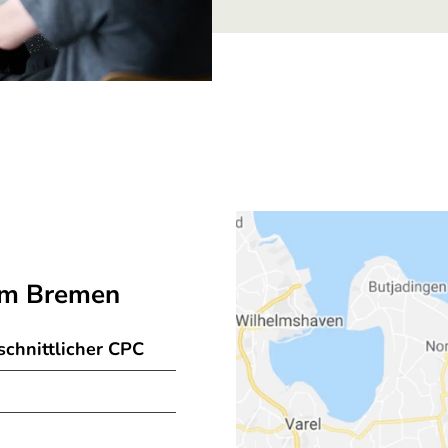
um Bremen
chnittlicher CPC