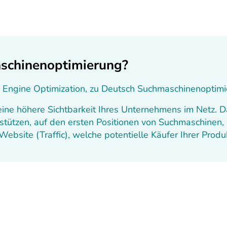
schinenoptimierung?
h Engine Optimization, zu Deutsch Suchmaschinenoptimi
ine höhere Sichtbarkeit Ihres Unternehmens im Netz. D
tützen, auf den ersten Positionen von Suchmaschinen, 
bsite (Traffic), welche potentielle Käufer Ihrer Produk