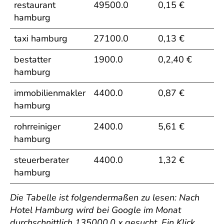
restaurant
49500.0
0,15 €
hamburg
taxi hamburg
27100.0
0,13 €
bestatter
1900.0
0,2,40 €
hamburg
immobilienmakler
4400.0
0,87 €
hamburg
rohrreiniger
2400.0
5,61 €
hamburg
steuerberater
4400.0
1,32 €
hamburg
Die Tabelle ist folgendermaßen zu lesen: Nach
Hotel Hamburg wird bei Google im Monat
durchschnittlich 135000.0 x gesucht. Ein Klick